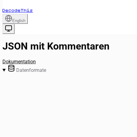
DecodeThis
English
JSON mit Kommentaren
Dokumentation
Datenformate