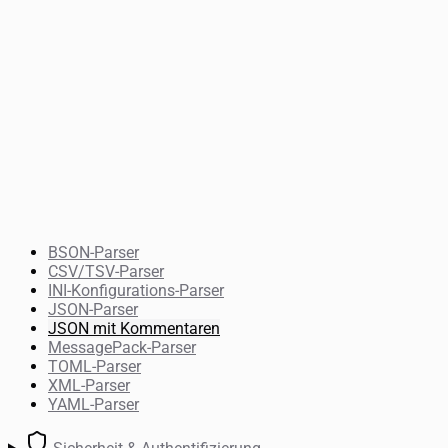
BSON-Parser
CSV/TSV-Parser
INI-Konfigurations-Parser
JSON-Parser
JSON mit Kommentaren
MessagePack-Parser
TOML-Parser
XML-Parser
YAML-Parser