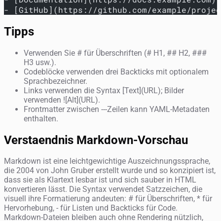
- [GitHub](https://github.com/example/projec
Tipps
Verwenden Sie # für Überschriften (# H1, ## H2, ###
H3 usw.).
Codeblöcke verwenden drei Backticks mit optionalem
Sprachbezeichner.
Links verwenden die Syntax [Text](URL); Bilder
verwenden ![Alt](URL).
Frontmatter zwischen ---Zeilen kann YAML-Metadaten
enthalten.
Verstaendnis Markdown-Vorschau
Markdown ist eine leichtgewichtige Auszeichnungssprache,
die 2004 von John Gruber erstellt wurde und so konzipiert ist,
dass sie als Klartext lesbar ist und sich sauber in HTML
konvertieren lässt. Die Syntax verwendet Satzzeichen, die
visuell ihre Formatierung andeuten: # für Überschriften, * für
Hervorhebung, - für Listen und Backticks für Code.
Markdown-Dateien bleiben auch ohne Rendering nützlich,