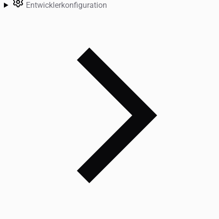
Entwicklerkonfiguration