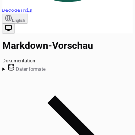
DecodeThis
English
Markdown-Vorschau
Dokumentation
Datenformate