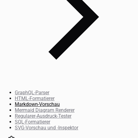
GraphQL-Parser
HTML-Formatierer
Markdown-Vorschau
Mermaid Diagram Renderer
Regularer-Ausdruck-Tester
SQL-Formatierer
SVG-Vorschau und -Inspektor