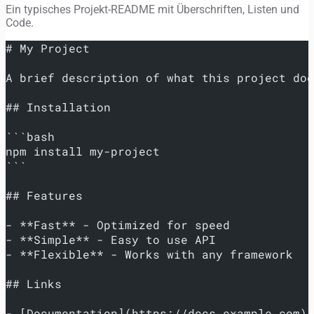
Ein typisches Projekt-README mit Überschriften, Listen und
Code.
# My Project
A brief description of what this project doe
## Installation
```bash
npm install my-project
```
## Features
- **Fast** - Optimized for speed
- **Simple** - Easy to use API
- **Flexible** - Works with any framework
## Links
- [Documentation](https://docs.example.com)