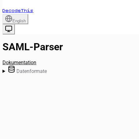
DecodeThis
English
SAML-Parser
Dokumentation
Datenformate