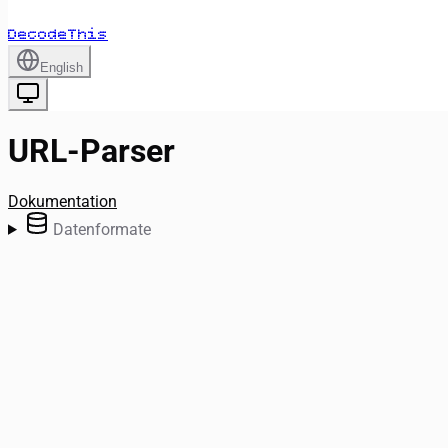
DecodeThis
English
URL-Parser
Dokumentation
Datenformate