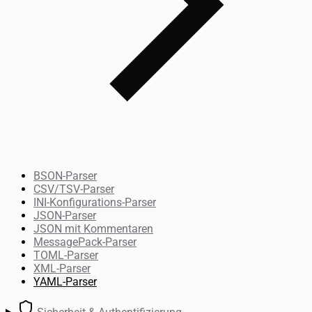
BSON-Parser
CSV/TSV-Parser
INI-Konfigurations-Parser
JSON-Parser
JSON mit Kommentaren
MessagePack-Parser
TOML-Parser
XML-Parser
YAML-Parser