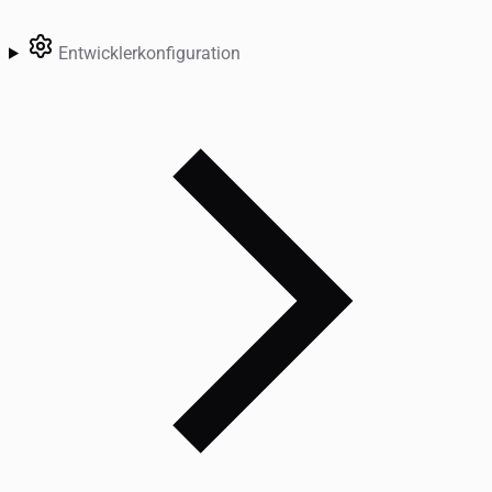
Entwicklerkonfiguration