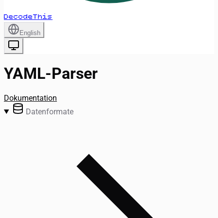
DecodeThis
English
YAML-Parser
Dokumentation
Datenformate