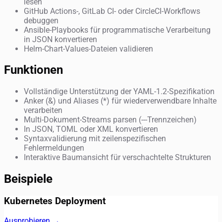
lesen
GitHub Actions-, GitLab CI- oder CircleCI-Workflows
debuggen
Ansible-Playbooks für programmatische Verarbeitung
in JSON konvertieren
Helm-Chart-Values-Dateien validieren
Funktionen
Vollständige Unterstützung der YAML-1.2-Spezifikation
Anker (&) und Aliases (*) für wiederverwendbare Inhalte
verarbeiten
Multi-Dokument-Streams parsen (---Trennzeichen)
In JSON, TOML oder XML konvertieren
Syntaxvalidierung mit zeilenspezifischen
Fehlermeldungen
Interaktive Baumansicht für verschachtelte Strukturen
Beispiele
Kubernetes Deployment
Ausprobieren →