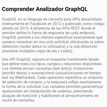
Comprender Analizador GraphQL
GraphQL es un lenguaje de consulta para APIs desarrollado
internamente en Facebook en 2012 y publicado como código
abierto en 2015. A diferencia de las APIs REST donde el
servidor define la forma de respuesta de cada endpoint,
GraphQL permite a los clientes especificar exactamente qué
campos necesitan en una sola solicitud, eliminando la sobre-
obtención (recibir datos no utilizados) y la sub-obtención
(necesitar múltiples viajes de ida y vuelta).
Una API GraphQL expone un esquema fuertemente tipado
que define todos los tipos, campos y relaciones disponibles.
Los clientes envían consultas (leer datos), mutaciones
(escribir datos) o suscripciones (actualizaciones en tiempo
real vía WebSocket). Cada operación especifica un conjunto
de selección de campos, y la respuesta refleja exactamente
la forma de la solicitud. Las variables permiten parametrizar
operaciones sin interpolación de cadenas, previniendo
ataques de inyección y habilitando el almacenamiento en
caché de consultas.