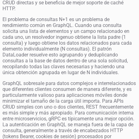
CRUD directas y se beneficia de mejor soporte de caché
HTTP.
El problema de consultas N+1 es un problema de
rendimiento común en GraphQL. Cuando una consulta
solicita una lista de elementos y un campo relacionado en
cada uno, un resolvedor ingenuo obtiene la lista padre (1
consulta) y luego obtiene los datos relacionados para cada
elemento individualmente (N consultas). El patrón
DataLoader resuelve esto agrupando y deduplicando
consultas a la base de datos dentro de una sola solicitud,
recopilando todas las claves necesarias y haciendo una
única obtención agrupada en lugar de N individuales.
GraphQL sobresale para datos complejos e interrelacionados
que diferentes clientes consumen de manera diferente, y es
particularmente valioso para aplicaciones móviles donde
minimizar el tamaño de la carga útil importa. Para APIs
CRUD simples con uno o dos clientes, REST frecuentemente
es más simple y más apropiado. Para comunicación interna
entre microservicios, gRPC es típicamente una mejor opción.
La autenticación en GraphQL se maneja fuera de la capa de
consulta, generalmente a través de encabezados HTTP
(tokens Bearer, cookies de sesión) procesados por