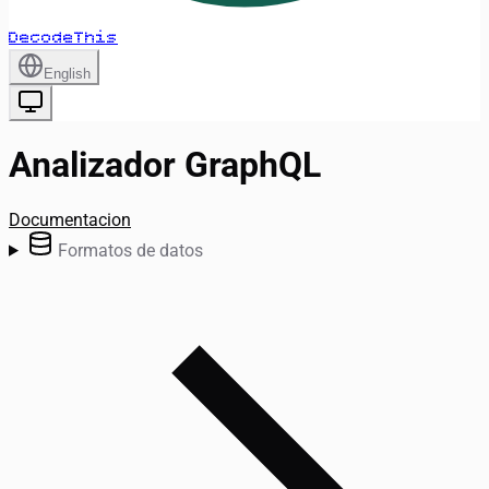
DecodeThis
English
Analizador GraphQL
Documentacion
Formatos de datos