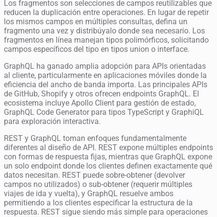
Los fragmentos son selecciones de campos reutilizables que
reducen la duplicación entre operaciones. En lugar de repetir
los mismos campos en múltiples consultas, defina un
fragmento una vez y distribúyalo donde sea necesario. Los
fragmentos en línea manejan tipos polimórficos, solicitando
campos específicos del tipo en tipos union o interface.
GraphQL ha ganado amplia adopción para APIs orientadas
al cliente, particularmente en aplicaciones móviles donde la
eficiencia del ancho de banda importa. Las principales APIs
de GitHub, Shopify y otros ofrecen endpoints GraphQL. El
ecosistema incluye Apollo Client para gestión de estado,
GraphQL Code Generator para tipos TypeScript y GraphiQL
para exploración interactiva.
REST y GraphQL toman enfoques fundamentalmente
diferentes al diseño de API. REST expone múltiples endpoints
con formas de respuesta fijas, mientras que GraphQL expone
un solo endpoint donde los clientes definen exactamente qué
datos necesitan. REST puede sobre-obtener (devolver
campos no utilizados) o sub-obtener (requerir múltiples
viajes de ida y vuelta), y GraphQL resuelve ambos
permitiendo a los clientes especificar la estructura de la
respuesta. REST sigue siendo más simple para operaciones