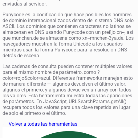
enviadas al servidor.
Punycode es la codificación que hace posibles los nombres
de dominio internacionalizados dentro del sistema DNS solo
ASCII. Los dominios que contienen caracteres no latinos se
almacenan en DNS usando Punycode con un prefijo xn--, así
que münchen.de se almacena como xn--mnchen-3ya.de. Los
navegadores muestran la forma Unicode a los usuarios
mientras usan la forma Punycode para la resolución DNS
detrás de escena.
Las cadenas de consulta pueden contener múltiples valores
para el mismo nombre de parámetro, como ?
color=rojo&color=azul. Diferentes frameworks manejan esto
de manera diferente — algunos devuelven el último valor,
algunos el primero, y algunos devuelven un array con todos
los valores. Esta herramienta muestra todas las apariciones
de parámetros. En JavaScript, URLSearchParams.getAll()
recupera todos los valores para una clave repetida en lugar
de solo el primero o el último.
← Volver a todas las herramientas