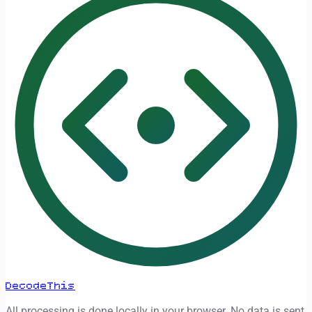
DecodeThis
All processing is done locally in your browser. No data is sent