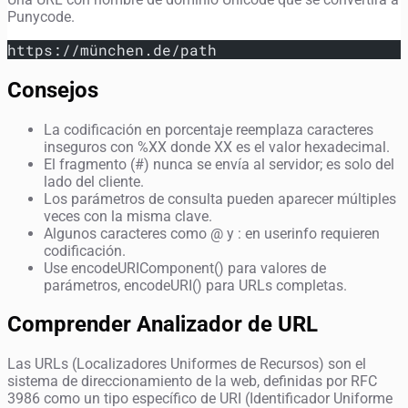
Punycode.
https://münchen.de/path
Consejos
La codificación en porcentaje reemplaza caracteres
inseguros con %XX donde XX es el valor hexadecimal.
El fragmento (#) nunca se envía al servidor; es solo del
lado del cliente.
Los parámetros de consulta pueden aparecer múltiples
veces con la misma clave.
Algunos caracteres como @ y : en userinfo requieren
codificación.
Use encodeURIComponent() para valores de
parámetros, encodeURI() para URLs completas.
Comprender Analizador de URL
Las URLs (Localizadores Uniformes de Recursos) son el
sistema de direccionamiento de la web, definidas por RFC
3986 como un tipo específico de URI (Identificador Uniforme