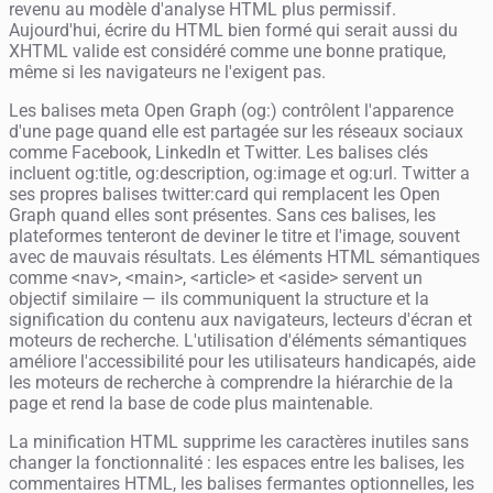
revenu au modèle d'analyse HTML plus permissif.
Aujourd'hui, écrire du HTML bien formé qui serait aussi du
XHTML valide est considéré comme une bonne pratique,
même si les navigateurs ne l'exigent pas.
Les balises meta Open Graph (og:) contrôlent l'apparence
d'une page quand elle est partagée sur les réseaux sociaux
comme Facebook, LinkedIn et Twitter. Les balises clés
incluent og:title, og:description, og:image et og:url. Twitter a
ses propres balises twitter:card qui remplacent les Open
Graph quand elles sont présentes. Sans ces balises, les
plateformes tenteront de deviner le titre et l'image, souvent
avec de mauvais résultats. Les éléments HTML sémantiques
comme <nav>, <main>, <article> et <aside> servent un
objectif similaire — ils communiquent la structure et la
signification du contenu aux navigateurs, lecteurs d'écran et
moteurs de recherche. L'utilisation d'éléments sémantiques
améliore l'accessibilité pour les utilisateurs handicapés, aide
les moteurs de recherche à comprendre la hiérarchie de la
page et rend la base de code plus maintenable.
La minification HTML supprime les caractères inutiles sans
changer la fonctionnalité : les espaces entre les balises, les
commentaires HTML, les balises fermantes optionnelles, les