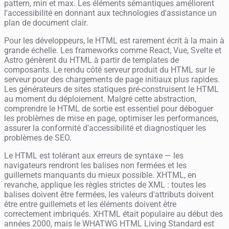
pattern, min et max. Les éléments sémantiques améliorent
l'accessibilité en donnant aux technologies d'assistance un
plan de document clair.
Pour les développeurs, le HTML est rarement écrit à la main à
grande échelle. Les frameworks comme React, Vue, Svelte et
Astro génèrent du HTML à partir de templates de
composants. Le rendu côté serveur produit du HTML sur le
serveur pour des chargements de page initiaux plus rapides.
Les générateurs de sites statiques pré-construisent le HTML
au moment du déploiement. Malgré cette abstraction,
comprendre le HTML de sortie est essentiel pour déboguer
les problèmes de mise en page, optimiser les performances,
assurer la conformité d'accessibilité et diagnostiquer les
problèmes de SEO.
Le HTML est tolérant aux erreurs de syntaxe — les
navigateurs rendront les balises non fermées et les
guillemets manquants du mieux possible. XHTML, en
revanche, applique les règles strictes de XML : toutes les
balises doivent être fermées, les valeurs d'attributs doivent
être entre guillemets et les éléments doivent être
correctement imbriqués. XHTML était populaire au début des
années 2000, mais le WHATWG HTML Living Standard est