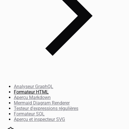
Analyseur GraphQL
Formateur HTML
Aperçu Markdown
Mermaid Diagram Renderer
Testeur d'expressions régulières
Formateur SQL
Aperçu et inspecteur SVG