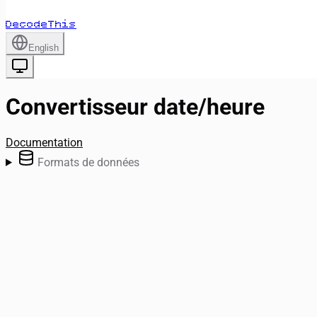
DecodeThis
English
Convertisseur date/heure
Documentation
Formats de données