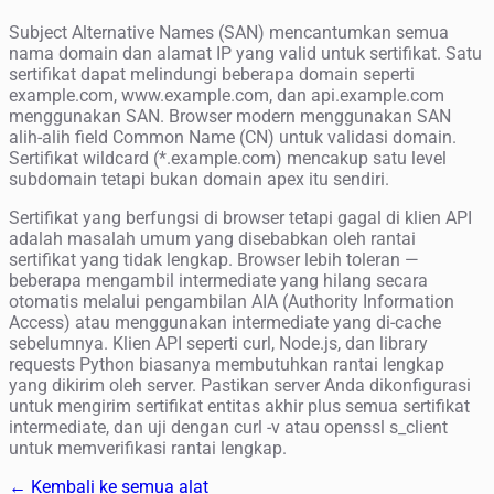
Subject Alternative Names (SAN) mencantumkan semua
nama domain dan alamat IP yang valid untuk sertifikat. Satu
sertifikat dapat melindungi beberapa domain seperti
example.com, www.example.com, dan api.example.com
menggunakan SAN. Browser modern menggunakan SAN
alih-alih field Common Name (CN) untuk validasi domain.
Sertifikat wildcard (*.example.com) mencakup satu level
subdomain tetapi bukan domain apex itu sendiri.
Sertifikat yang berfungsi di browser tetapi gagal di klien API
adalah masalah umum yang disebabkan oleh rantai
sertifikat yang tidak lengkap. Browser lebih toleran —
beberapa mengambil intermediate yang hilang secara
otomatis melalui pengambilan AIA (Authority Information
Access) atau menggunakan intermediate yang di-cache
sebelumnya. Klien API seperti curl, Node.js, dan library
requests Python biasanya membutuhkan rantai lengkap
yang dikirim oleh server. Pastikan server Anda dikonfigurasi
untuk mengirim sertifikat entitas akhir plus semua sertifikat
intermediate, dan uji dengan curl -v atau openssl s_client
untuk memverifikasi rantai lengkap.
← Kembali ke semua alat