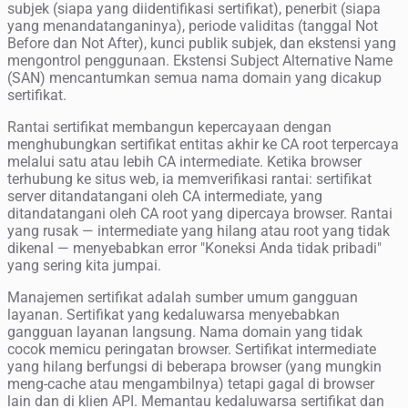
subjek (siapa yang diidentifikasi sertifikat), penerbit (siapa
yang menandatanganinya), periode validitas (tanggal Not
Before dan Not After), kunci publik subjek, dan ekstensi yang
mengontrol penggunaan. Ekstensi Subject Alternative Name
(SAN) mencantumkan semua nama domain yang dicakup
sertifikat.
Rantai sertifikat membangun kepercayaan dengan
menghubungkan sertifikat entitas akhir ke CA root terpercaya
melalui satu atau lebih CA intermediate. Ketika browser
terhubung ke situs web, ia memverifikasi rantai: sertifikat
server ditandatangani oleh CA intermediate, yang
ditandatangani oleh CA root yang dipercaya browser. Rantai
yang rusak — intermediate yang hilang atau root yang tidak
dikenal — menyebabkan error "Koneksi Anda tidak pribadi"
yang sering kita jumpai.
Manajemen sertifikat adalah sumber umum gangguan
layanan. Sertifikat yang kedaluwarsa menyebabkan
gangguan layanan langsung. Nama domain yang tidak
cocok memicu peringatan browser. Sertifikat intermediate
yang hilang berfungsi di beberapa browser (yang mungkin
meng-cache atau mengambilnya) tetapi gagal di browser
lain dan di klien API. Memantau kedaluwarsa sertifikat dan