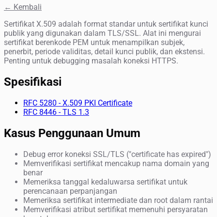
← Kembali
Sertifikat X.509 adalah format standar untuk sertifikat kunci
publik yang digunakan dalam TLS/SSL. Alat ini mengurai
sertifikat berenkode PEM untuk menampilkan subjek,
penerbit, periode validitas, detail kunci publik, dan ekstensi.
Penting untuk debugging masalah koneksi HTTPS.
Spesifikasi
RFC 5280 - X.509 PKI Certificate
RFC 8446 - TLS 1.3
Kasus Penggunaan Umum
Debug error koneksi SSL/TLS ("certificate has expired")
Memverifikasi sertifikat mencakup nama domain yang
benar
Memeriksa tanggal kedaluwarsa sertifikat untuk
perencanaan perpanjangan
Memeriksa sertifikat intermediate dan root dalam rantai
Memverifikasi atribut sertifikat memenuhi persyaratan