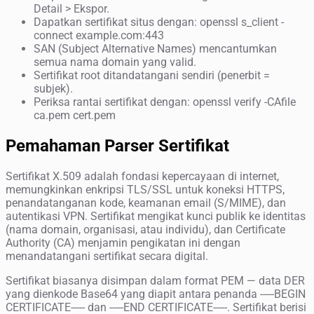
Detail > Ekspor.
Dapatkan sertifikat situs dengan: openssl s_client -
connect example.com:443
SAN (Subject Alternative Names) mencantumkan
semua nama domain yang valid.
Sertifikat root ditandatangani sendiri (penerbit =
subjek).
Periksa rantai sertifikat dengan: openssl verify -CAfile
ca.pem cert.pem
Pemahaman Parser Sertifikat
Sertifikat X.509 adalah fondasi kepercayaan di internet,
memungkinkan enkripsi TLS/SSL untuk koneksi HTTPS,
penandatanganan kode, keamanan email (S/MIME), dan
autentikasi VPN. Sertifikat mengikat kunci publik ke identitas
(nama domain, organisasi, atau individu), dan Certificate
Authority (CA) menjamin pengikatan ini dengan
menandatangani sertifikat secara digital.
Sertifikat biasanya disimpan dalam format PEM — data DER
yang dienkode Base64 yang diapit antara penanda -----BEGIN
CERTIFICATE----- dan -----END CERTIFICATE-----. Sertifikat berisi