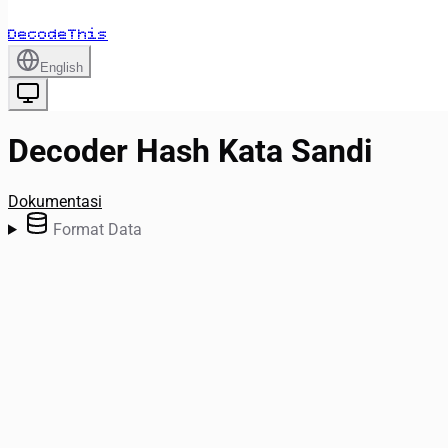
DecodeThis
English
Decoder Hash Kata Sandi
Dokumentasi
Format Data