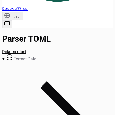
DecodeThis
English
Parser TOML
Dokumentasi
Format Data