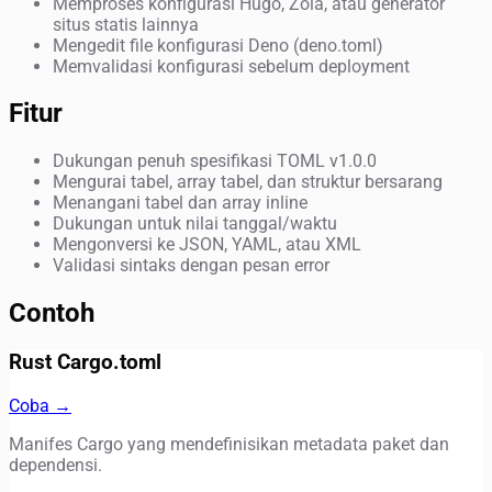
Memproses konfigurasi Hugo, Zola, atau generator
situs statis lainnya
Mengedit file konfigurasi Deno (deno.toml)
Memvalidasi konfigurasi sebelum deployment
Fitur
Dukungan penuh spesifikasi TOML v1.0.0
Mengurai tabel, array tabel, dan struktur bersarang
Menangani tabel dan array inline
Dukungan untuk nilai tanggal/waktu
Mengonversi ke JSON, YAML, atau XML
Validasi sintaks dengan pesan error
Contoh
Rust Cargo.toml
Coba →
Manifes Cargo yang mendefinisikan metadata paket dan
dependensi.