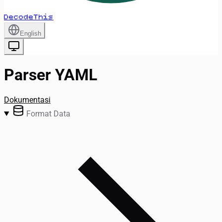
DecodeThis
English
Parser YAML
Dokumentasi
Format Data