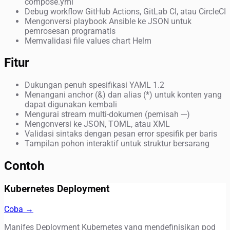
compose.yml
Debug workflow GitHub Actions, GitLab CI, atau CircleCI
Mengonversi playbook Ansible ke JSON untuk
pemrosesan programatis
Memvalidasi file values chart Helm
Fitur
Dukungan penuh spesifikasi YAML 1.2
Menangani anchor (&) dan alias (*) untuk konten yang
dapat digunakan kembali
Mengurai stream multi-dokumen (pemisah ---)
Mengonversi ke JSON, TOML, atau XML
Validasi sintaks dengan pesan error spesifik per baris
Tampilan pohon interaktif untuk struktur bersarang
Contoh
Kubernetes Deployment
Coba →
Manifes Deployment Kubernetes yang mendefinisikan pod