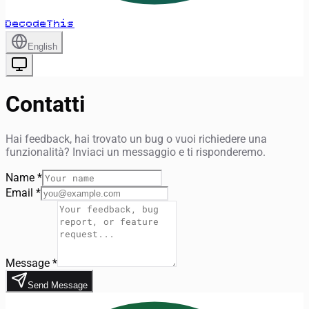
DecodeThis
English
Contatti
Hai feedback, hai trovato un bug o vuoi richiedere una
funzionalità? Inviaci un messaggio e ti risponderemo.
Name *
Email *
Message *
Send Message