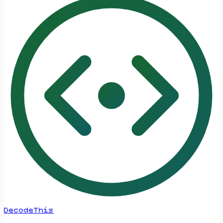
DecodeThis