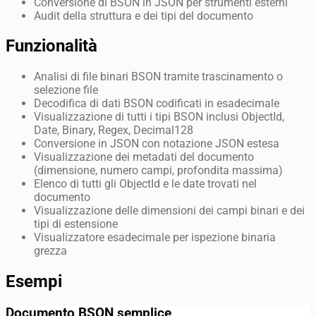
Conversione di BSON in JSON per strumenti esterni
Audit della struttura e dei tipi del documento
Funzionalità
Analisi di file binari BSON tramite trascinamento o
selezione file
Decodifica di dati BSON codificati in esadecimale
Visualizzazione di tutti i tipi BSON inclusi ObjectId,
Date, Binary, Regex, Decimal128
Conversione in JSON con notazione JSON estesa
Visualizzazione dei metadati del documento
(dimensione, numero campi, profondita massima)
Elenco di tutti gli ObjectId e le date trovati nel
documento
Visualizzazione delle dimensioni dei campi binari e dei
tipi di estensione
Visualizzatore esadecimale per ispezione binaria
grezza
Esempi
Documento BSON semplice