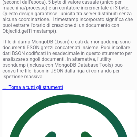
(secondi dall'epoca), 5 byte di valore casuale (unico per
macchina/processo) e un contatore incrementale di 3 byte.
Questo design garantisce l'unicita tra server distribuiti senza
alcuna coordinazione. Il timestamp incorporato significa che
puoi estrarre l'orario di creazione di un documento con
ObjectId.getTimestamp().
I file di dump MongoDB (.bson) creati da mongodump sono
documenti BSON grezzi concatenati insieme. Puoi incollare
dati BSON codificati in esadecimale in questo strumento per
analizzare singoli documenti. In alternativa, l'utility
bsondump (inclusa con MongoDB Database Tools) puo
convertire file .bson in JSON dalla riga di comando per
ispezione massiva.
← Torna a tutti gli strumenti