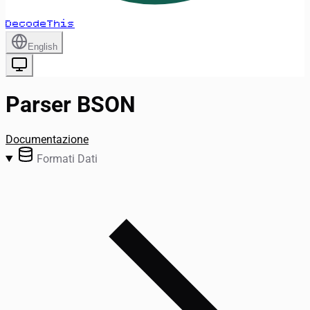
DecodeThis
English
Parser BSON
Documentazione
Formati Dati