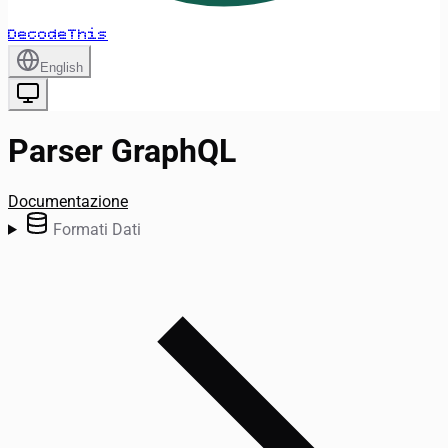
DecodeThis
English
Parser GraphQL
Documentazione
Formati Dati