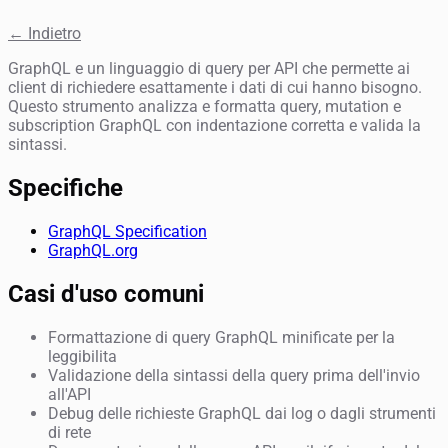
← Indietro
GraphQL e un linguaggio di query per API che permette ai
client di richiedere esattamente i dati di cui hanno bisogno.
Questo strumento analizza e formatta query, mutation e
subscription GraphQL con indentazione corretta e valida la
sintassi.
Specifiche
GraphQL Specification
GraphQL.org
Casi d'uso comuni
Formattazione di query GraphQL minificate per la
leggibilita
Validazione della sintassi della query prima dell'invio
all'API
Debug delle richieste GraphQL dai log o dagli strumenti
di rete