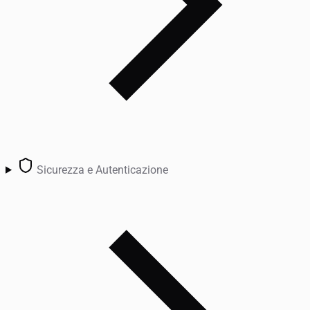
Sicurezza e Autenticazione