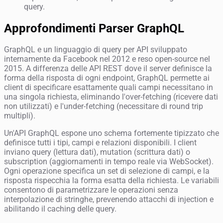
query.
Approfondimenti Parser GraphQL
GraphQL e un linguaggio di query per API sviluppato
internamente da Facebook nel 2012 e reso open-source nel
2015. A differenza delle API REST dove il server definisce la
forma della risposta di ogni endpoint, GraphQL permette ai
client di specificare esattamente quali campi necessitano in
una singola richiesta, eliminando l'over-fetching (ricevere dati
non utilizzati) e l'under-fetching (necessitare di round trip
multipli).
Un'API GraphQL espone uno schema fortemente tipizzato che
definisce tutti i tipi, campi e relazioni disponibili. I client
inviano query (lettura dati), mutation (scrittura dati) o
subscription (aggiornamenti in tempo reale via WebSocket).
Ogni operazione specifica un set di selezione di campi, e la
risposta rispecchia la forma esatta della richiesta. Le variabili
consentono di parametrizzare le operazioni senza
interpolazione di stringhe, prevenendo attacchi di injection e
abilitando il caching delle query.