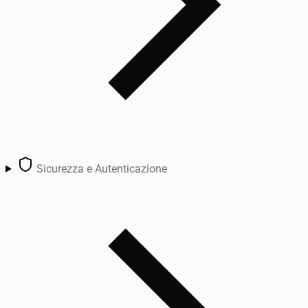
Sicurezza e Autenticazione