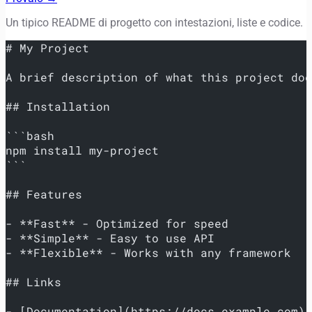
Un tipico README di progetto con intestazioni, liste e codice.
# My Project
A brief description of what this project doe
## Installation
```bash
npm install my-project
```
## Features
- **Fast** - Optimized for speed
- **Simple** - Easy to use API
- **Flexible** - Works with any framework
## Links
- [Documentation](https://docs.example.com)