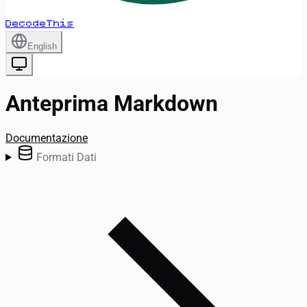
DecodeThis
English
Anteprima Markdown
Documentazione
Formati Dati