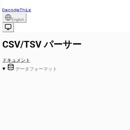
DecodeThis
English
CSV/TSV パーサー
ドキュメント
データフォーマット