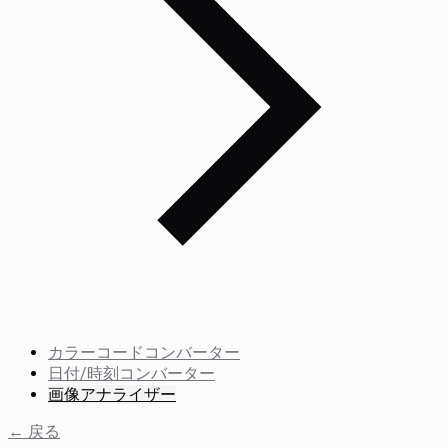
カラーコードコンバーター
日付/時刻コンバーター
画像アナライザー
← 戻る