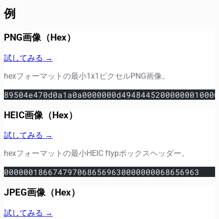
例
PNG画像（Hex）
試してみる →
hexフォーマットの最小1x1ピクセルPNG画像。
89504e470d0a1a0a0000000d4948445200000001000
HEIC画像（Hex）
試してみる →
hexフォーマットの最小HEIC ftypボックスヘッダー。
0000001866747970686569630000000068656963
JPEG画像（Hex）
試してみる →