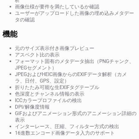
析
画像仕様が要件を満たしているか確認
ユーザーがアップロードした画像の埋め込みメタデー
タの確認
機能
元のサイズ表示付き画像プレビュー
アスペクト比の表示
フォーマット固有のメタデータ抽出（PNGチャンク、
JPEGセグメント）
JPEGおよびHEIC画像からのEXIFデータ解析（カメ
ラ、日付、GPS、設定）
折りたたみ可能な生EXIFタグテーブル
色深度とチャンネル情報の表示
ICCカラープロファイルの検出
DPI/解像度情報
GIFおよびアニメーション形式のアニメーション詳細の
表示
インターレース、圧縮、フィルター方式の検出
16進数エンコード画像データ入力のサポート