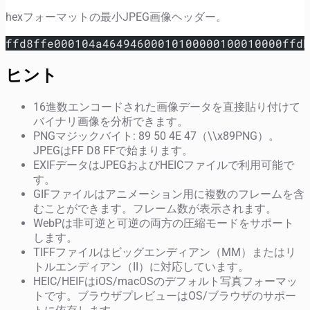
hexフォーマットの最小JPEG画像ヘッダー。
ffd8ffe000104a46494600010100000100010000ffdb
ヒント
16進数エンコードされた画像データを直接貼り付けて
バイナリ画像を分析できます。
PNGマジックバイト: 89 50 4E 47（\\x89PNG）。
JPEGはFF D8 FFで始まります。
EXIFデータはJPEGおよびHEICファイルで利用可能で
す。
GIFファイルはアニメーション用に複数のフレームを含
むことができます。フレーム数が表示されます。
WebPは非可逆と可逆の両方の圧縮モードをサポート
します。
TIFFファイルはビッグエンディアン（MM）またはリ
トルエンディアン（II）に対応しています。
HEIC/HEIFはiOS/macOSのデフォルト写真フォーマッ
トです。ブラウザプレビューはOS/ブラウザのサポー