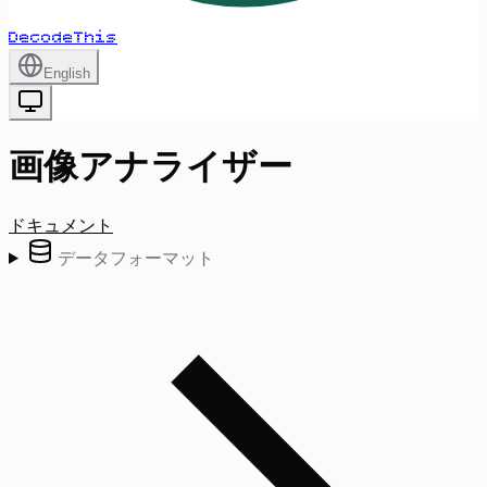
DecodeThis
English
画像アナライザー
ドキュメント
データフォーマット