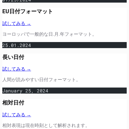
EU日付フォーマット
試してみる →
ヨーロッパで一般的な日.月.年フォーマット。
25.01.2024
長い日付
試してみる →
人間が読みやすい日付フォーマット。
January 25, 2024
相対日付
試してみる →
相対表現は現在時刻として解析されます。