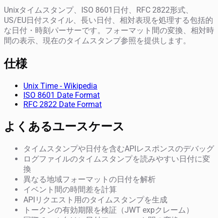
Unixタイムスタンプ、ISO 8601日付、RFC 2822形式、
US/EU日付スタイル、長い日付、相対表現を処理する包括的
な日付・時刻パーサーです。フォーマット間の変換、相対時
間の表示、現在のタイムスタンプ参照を提供します。
仕様
Unix Time - Wikipedia
ISO 8601 Date Format
RFC 2822 Date Format
よくあるユースケース
タイムスタンプや日付を含むAPIレスポンスのデバッグ
ログファイルのタイムスタンプを読みやすい日付に変
換
異なる地域フォーマットの日付を解析
イベント間の時間差を計算
APIリクエスト用のタイムスタンプを生成
トークンの有効期限を検証（JWT expクレーム）