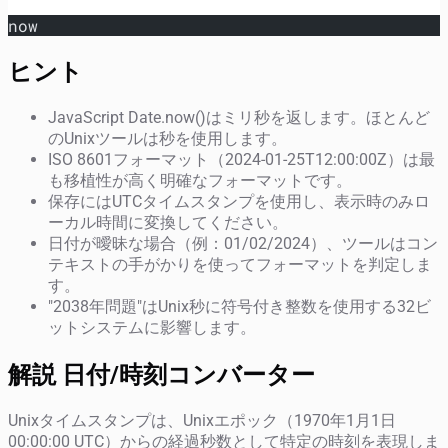
now
ヒント
JavaScript Date.now()はミリ秒を返します。ほとんど
のUnixツールは秒を使用します。
ISO 8601フォーマット（2024-01-25T12:00:00Z）は最
も移植性が高く明確なフォーマットです。
保存にはUTCタイムスタンプを使用し、表示時のみロ
ーカル時間に変換してください。
日付が曖昧な場合（例：01/02/2024）、ツールはコン
テキストの手がかりを使ってフォーマットを判定しま
す。
"2038年問題"はUnix秒に符号付き整数を使用する32ビ
ットシステムに影響します。
解説 日付/時刻コンバーター
Unixタイムスタンプは、Unixエポック（1970年1月1日
00:00:00 UTC）からの経過秒数として特定の時刻を表現しま