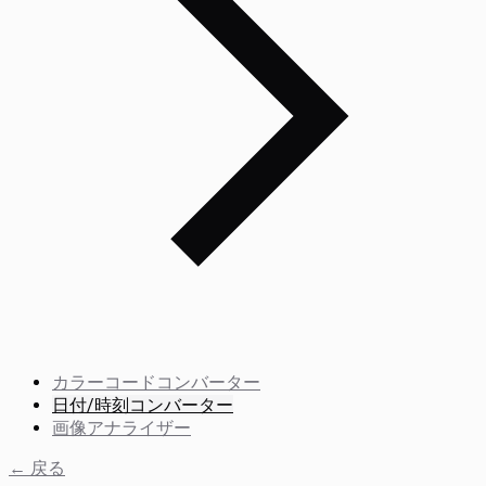
カラーコードコンバーター
日付/時刻コンバーター
画像アナライザー
← 戻る