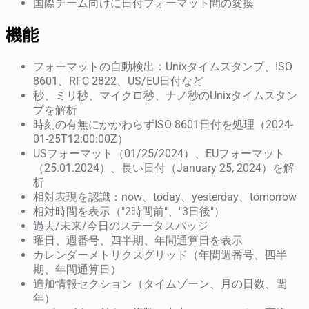
国際チーム向けに日付フォーマット間の変換
機能
フォーマットの自動検出：Unixタイムスタンプ、ISO
8601、RFC 2822、US/EU日付など
秒、ミリ秒、マイクロ秒、ナノ秒のUnixタイムスタン
プを解析
時刻の有無にかかわらずISO 8601日付を処理（2024-
01-25T12:00:00Z）
USフォーマット（01/25/2024）、EUフォーマット
（25.01.2024）、長い日付（January 25, 2024）を解
析
相対表現を認識：now、today、yesterday、tomorrow
相対時間を表示（"2時間前"、"3日後"）
過去/未来/今日のステータスバッジ
曜日、週番号、四半期、年間通算日を表示
カレンダーメトリクスグリッド（年間週番号、四半
期、年間通算日）
追加情報セクション（タイムゾーン、月の日数、閏
年）