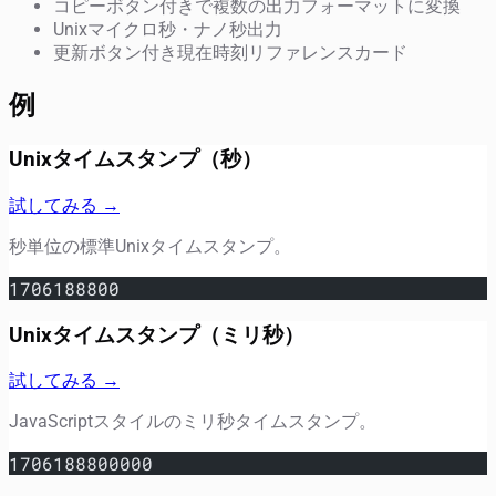
コピーボタン付きで複数の出力フォーマットに変換
Unixマイクロ秒・ナノ秒出力
更新ボタン付き現在時刻リファレンスカード
例
Unixタイムスタンプ（秒）
試してみる →
秒単位の標準Unixタイムスタンプ。
1706188800
Unixタイムスタンプ（ミリ秒）
試してみる →
JavaScriptスタイルのミリ秒タイムスタンプ。
1706188800000