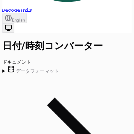
DecodeThis
English
日付/時刻コンバーター
ドキュメント
データフォーマット