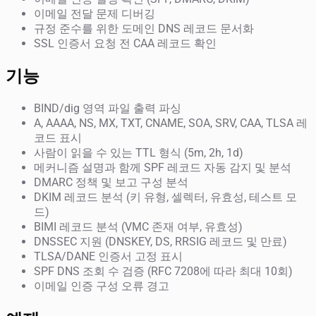
이메일 전달 문제 디버깅
규정 준수를 위한 도메인 DNS 레코드 문서화
SSL 인증서 요청 전 CAA 레코드 확인
기능
BIND/dig 영역 파일 출력 파싱
A, AAAA, NS, MX, TXT, CNAME, SOA, SRV, CAA, TLSA 레
코드 표시
사람이 읽을 수 있는 TTL 형식 (5m, 2h, 1d)
메커니즘 설명과 함께 SPF 레코드 자동 감지 및 분석
DMARC 정책 및 보고 구성 분석
DKIM 레코드 분석 (키 유형, 셀렉터, 유효성, 테스트 모
드)
BIMI 레코드 분석 (VMC 존재 여부, 유효성)
DNSSEC 지원 (DNSKEY, DS, RRSIG 레코드 및 만료)
TLSA/DANE 인증서 고정 표시
SPF DNS 조회 수 검증 (RFC 7208에 따라 최대 10회)
이메일 인증 구성 오류 경고