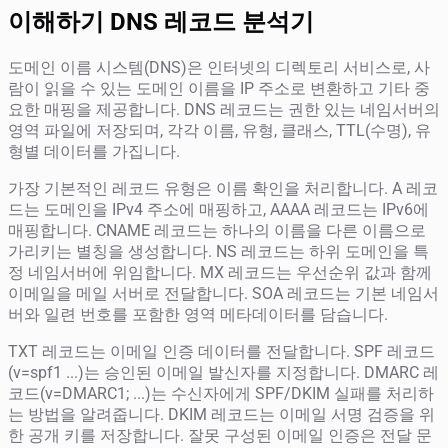
이해하기 DNS 레코드 분석기
도메인 이름 시스템(DNS)은 인터넷의 디렉토리 서비스로, 사
람이 읽을 수 있는 도메인 이름을 IP 주소로 변환하고 기타 중
요한 매핑을 제공합니다. DNS 레코드는 권한 있는 네임서버의
영역 파일에 저장되며, 각각 이름, 유형, 클래스, TTL(수명), 유
형별 데이터를 가집니다.
가장 기본적인 레코드 유형은 이름 확인을 처리합니다. A 레코
드는 도메인을 IPv4 주소에 매핑하고, AAAA 레코드는 IPv6에
매핑합니다. CNAME 레코드는 하나의 이름을 다른 이름으로
가리키는 별칭을 생성합니다. NS 레코드는 하위 도메인을 특
정 네임서버에 위임합니다. MX 레코드는 우선순위 값과 함께
이메일을 메일 서버로 전달합니다. SOA 레코드는 기본 네임서
버와 일련 번호를 포함한 영역 메타데이터를 담습니다.
TXT 레코드는 이메일 인증 데이터를 전달합니다. SPF 레코드
(v=spf1 ...)는 승인된 이메일 발신자를 지정합니다. DMARC 레
코드(v=DMARC1; ...)는 수신자에게 SPF/DKIM 실패를 처리하
는 방법을 알려줍니다. DKIM 레코드는 이메일 서명 검증을 위
한 공개 키를 저장합니다. 잘못 구성된 이메일 인증은 전달 문