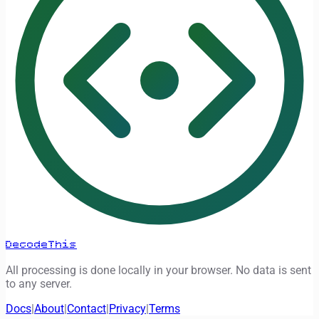
DecodeThis
All processing is done locally in your browser. No data is sent
to any server.
Docs
|
About
|
Contact
|
Privacy
|
Terms