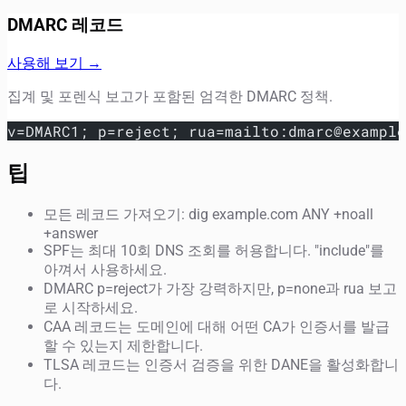
DMARC 레코드
사용해 보기 →
집계 및 포렌식 보고가 포함된 엄격한 DMARC 정책.
v=DMARC1; p=reject; rua=mailto:dmarc@example
팁
모든 레코드 가져오기: dig example.com ANY +noall
+answer
SPF는 최대 10회 DNS 조회를 허용합니다. "include"를
아껴서 사용하세요.
DMARC p=reject가 가장 강력하지만, p=none과 rua 보고
로 시작하세요.
CAA 레코드는 도메인에 대해 어떤 CA가 인증서를 발급
할 수 있는지 제한합니다.
TLSA 레코드는 인증서 검증을 위한 DANE을 활성화합니
다.