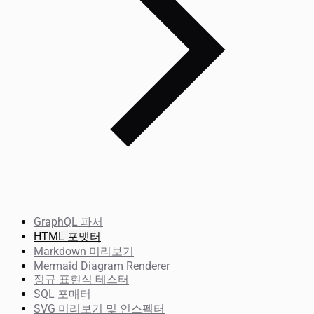
GraphQL 파서
HTML 포맷터
Markdown 미리보기
Mermaid Diagram Renderer
정규 표현식 테스터
SQL 포매터
SVG 미리보기 및 인스펙터