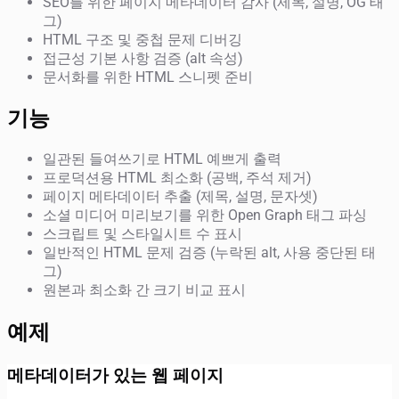
SEO를 위한 페이지 메타데이터 감사 (제목, 설명, OG 태
그)
HTML 구조 및 중첩 문제 디버깅
접근성 기본 사항 검증 (alt 속성)
문서화를 위한 HTML 스니펫 준비
기능
일관된 들여쓰기로 HTML 예쁘게 출력
프로덕션용 HTML 최소화 (공백, 주석 제거)
페이지 메타데이터 추출 (제목, 설명, 문자셋)
소셜 미디어 미리보기를 위한 Open Graph 태그 파싱
스크립트 및 스타일시트 수 표시
일반적인 HTML 문제 검증 (누락된 alt, 사용 중단된 태
그)
원본과 최소화 간 크기 비교 표시
예제
메타데이터가 있는 웹 페이지