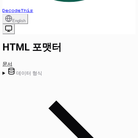
DecodeThis
English
HTML 포맷터
문서
데이터 형식