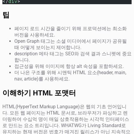
</
div
>
팁
페이지 로드 시간을 줄이기 위해 프로덕션에는 최소화
버전을 사용하세요.
Open Graph 태그는 소셜 미디어에서 페이지가 공유될
때 어떻게 보이는지 제어합니다.
description 메타 태그는 SEO와 검색 결과 스니펫에 중요
합니다.
접근성을 위해 이미지에 항상 alt 속성을 포함하세요.
더 나은 구조를 위해 시맨틱 HTML 요소(header, main,
nav, article)를 사용하세요.
이해하기 HTML 포맷터
HTML(HyperText Markup Language)은 웹의 기초 언어입니
다. 모든 웹 페이지는 HTML 문서로, 브라우저가 파싱하고 렌
더링하여 수십억 명이 매일 상호작용하는 시각적 인터페이스
로 만드는 요소 트리입니다. WHATWG가 Living Standard로
유지하는 현재 버전은 번호가 매겨진 릴리스가 아닌 지속적으