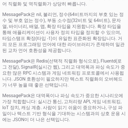
어 직렬화 및 역직렬화가 상당히 빠릅니다.
MessagePack은 nil, 불리언, 정수(64비트까지의 부호 있는 정
수 및 부호 없는 정수), 부동 소수점(32비트 및 64비트), 문자
열, 바이너리, 배열, 맵, 확장 타입을 지원합니다. 확장 타입을
통해 애플리케이션이 사용자 정의 타입을 정의할 수 있으며,
타임스탬프 확장(타입 -1)이 유일한 표준화된 확장입니다. 거
의 모든 프로그래밍 언어에 대한 라이브러리가 존재하며 일관
된 교차 언어 호환성을 제공합니다.
MessagePack은 Redis(선택적 직렬화 형식으로), Fluentd(로
그 전달), SignalR(실시간 웹), 그리고 대역폭과 파싱 속도가 중
요한 많은 RPC 시스템과 게임 네트워킹 프로토콜에서 사용됩
니다. JSON 호환성이 필요하지만 텍스트 직렬화의 오버헤드
가 너무 높을 때 좋은 선택입니다.
MessagePack은 대역폭이나 파싱 속도가 중요한 시나리오에
가장 적합합니다: 실시간 통신, 고처리량 API, 게임 네트워킹,
IoT 장치, 캐싱 계층. 사람이 읽기 쉬움이 중요하거나, 구성 파
일이나 텍스트 기반 형식을 기대하는 시스템과의 상호 운용 시
에는 JSON이 더 나은 선택입니다.