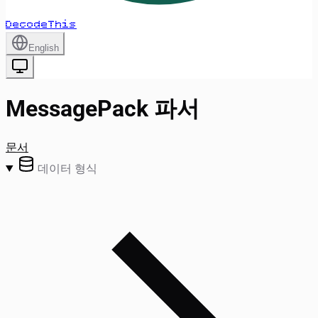
DecodeThis
English
MessagePack 파서
문서
데이터 형식