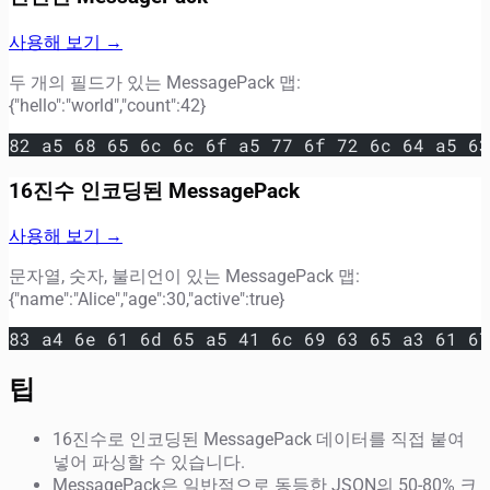
사용해 보기 →
두 개의 필드가 있는 MessagePack 맵:
{"hello":"world","count":42}
82 a5 68 65 6c 6c 6f a5 77 6f 72 6c 64 a5 63
16진수 인코딩된 MessagePack
사용해 보기 →
문자열, 숫자, 불리언이 있는 MessagePack 맵:
{"name":"Alice","age":30,"active":true}
83 a4 6e 61 6d 65 a5 41 6c 69 63 65 a3 61 67
팁
16진수로 인코딩된 MessagePack 데이터를 직접 붙여
넣어 파싱할 수 있습니다.
MessagePack은 일반적으로 동등한 JSON의 50-80% 크