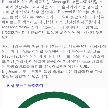
Protocol Buffers와 비교하면, MessagePack은 JSON처럼 스
키마가 없습니다 - 데이터는 자기 기술적이며 사전 정의된 스
키마 없이 직렬화할 수 있습니다. Protocol Buffers는 언어별
코드로 컴파일되는 .proto 스키마 파일이 필요하지만, 더 작은
페이로드를 생성하고 더 강력한 타입 안전성을 제공합니다.
MessagePack은 스키마 없는 동적 데이터에 더 적합하고,
Protobuf는 최대 효율성이 필요한 잘 정의된 API 계약에 뛰어
납니다.
확장 타입을 통해 애플리케이션은 내장 세트를 넘어 사용자 정
의 데이터 타입을 정의할 수 있습니다. 각 확장은 타입 코드
(-128~127)와 임의의 바이너리 데이터를 가집니다. 타임스탬
프 확장(타입 -1)이 유일한 표준화된 확장이며 나노초 정밀도
의 타임스탬프를 표현합니다. 애플리케이션은 UUID,
BigDecimal 또는 도메인 특정 객체와 같은 타입에 대해 자체
확장을 정의할 수 있습니다.
← 전체 도구로 돌아가기