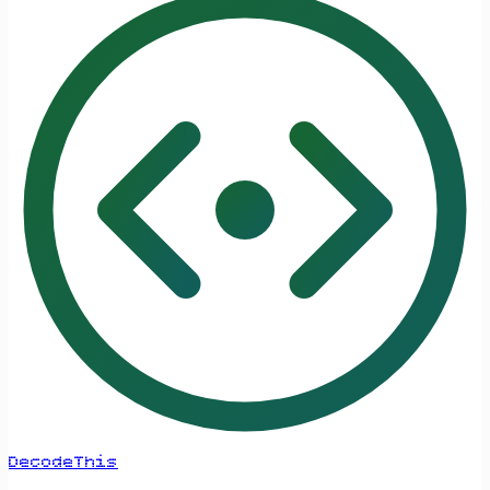
DecodeThis