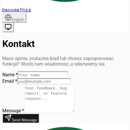
DecodeThis
English
Kontakt
Masz opinie, znalazles blad lub chcesz zaproponowac
funkcje? Wyslij nam wiadomosc, a odezwiemy sie.
Name *
Email *
Message *
Send Message