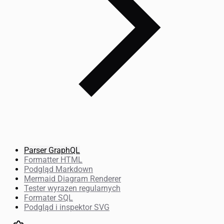
Parser GraphQL
Formatter HTML
Podgląd Markdown
Mermaid Diagram Renderer
Tester wyrazen regularnych
Formater SQL
Podgląd i inspektor SVG