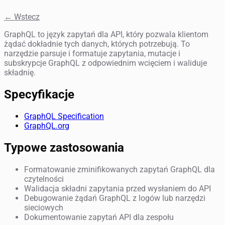
← Wstecz
GraphQL to język zapytań dla API, który pozwala klientom
żądać dokładnie tych danych, których potrzebują. To
narzędzie parsuje i formatuje zapytania, mutacje i
subskrypcje GraphQL z odpowiednim wcięciem i waliduje
składnię.
Specyfikacje
GraphQL Specification
GraphQL.org
Typowe zastosowania
Formatowanie zminifikowanych zapytań GraphQL dla
czytelności
Walidacja składni zapytania przed wysłaniem do API
Debugowanie żądań GraphQL z logów lub narzędzi
sieciowych
Dokumentowanie zapytań API dla zespołu