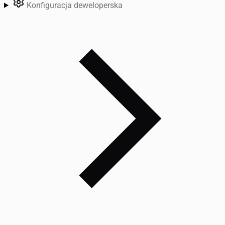
Konfiguracja deweloperska