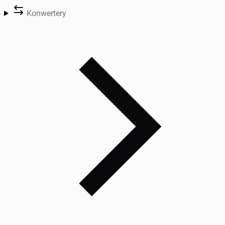
Konwertery