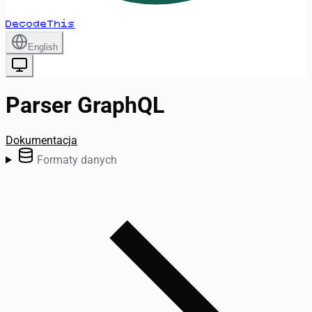
DecodeThis
English
Parser GraphQL
Dokumentacja
Formaty danych