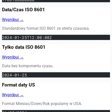
Data/Czas ISO 8601
Wypróbuj →
Standardowy format ISO 8601 ze strefa czasowa.
2024-01-25T12:00:00Z
Tylko data ISO 8601
Wypróbuj →
Data bez komponentu czasu.
2024-01-25
Format daty US
Wypróbuj →
Format Miesiac/Dzien/Rok popularny w USA.