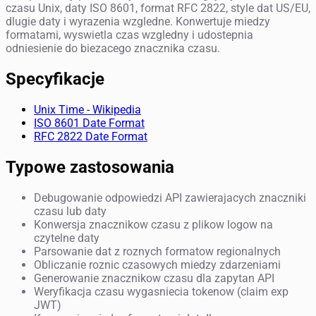
czasu Unix, daty ISO 8601, format RFC 2822, style dat US/EU,
dlugie daty i wyrazenia wzgledne. Konwertuje miedzy
formatami, wyswietla czas wzgledny i udostepnia
odniesienie do biezacego znacznika czasu.
Specyfikacje
Unix Time - Wikipedia
ISO 8601 Date Format
RFC 2822 Date Format
Typowe zastosowania
Debugowanie odpowiedzi API zawierajacych znaczniki
czasu lub daty
Konwersja znacznikow czasu z plikow logow na
czytelne daty
Parsowanie dat z roznych formatow regionalnych
Obliczanie roznic czasowych miedzy zdarzeniami
Generowanie znacznikow czasu dla zapytan API
Weryfikacja czasu wygasniecia tokenow (claim exp
JWT)