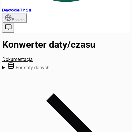
DecodeThis
English
Konwerter daty/czasu
Dokumentacja
Formaty danych