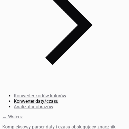
Konwerter kodów kolorów
Konwerter daty/czasu
Analizator obrazów
← Wstecz
Kompleksowy parser daty i czasu obslugujacy znaczniki