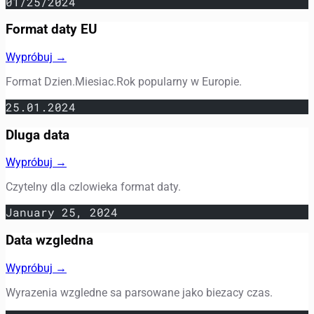
01/25/2024
Format daty EU
Wypróbuj →
Format Dzien.Miesiac.Rok popularny w Europie.
25.01.2024
Dluga data
Wypróbuj →
Czytelny dla czlowieka format daty.
January 25, 2024
Data wzgledna
Wypróbuj →
Wyrazenia wzgledne sa parsowane jako biezacy czas.