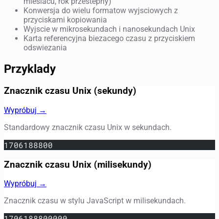
miesiacu, rok przestepny)
Konwersja do wielu formatow wyjsciowych z
przyciskami kopiowania
Wyjscie w mikrosekundach i nanosekundach Unix
Karta referencyjna biezacego czasu z przyciskiem
odswiezania
Przyklady
Znacznik czasu Unix (sekundy)
Wypróbuj →
Standardowy znacznik czasu Unix w sekundach.
1706188800
Znacznik czasu Unix (milisekundy)
Wypróbuj →
Znacznik czasu w stylu JavaScript w milisekundach.
1706188800000