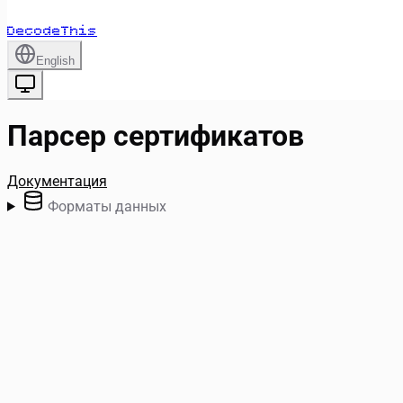
DecodeThis
English
Парсер сертификатов
Документация
Форматы данных