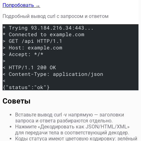
Попробовать →
Подробный вывод curl с запросом и ответом
* Trying 93.184.216.34:443...
* Connected to example.com
> GET /api HTTP/1.1
> Host: example.com
> Accept: */*
>
< HTTP/1.1 200 OK
< Content-Type: application/json
<
{"status":"ok"}
Советы
Вставьте вывод curl -v напрямую — заголовки
запроса и ответа разбираются отдельно.
Нажмите «Декодировать как JSON/HTML/XML»
для передачи тела в соответствующий декодер.
Коды статуса имеют цветовую кодировку: зелёный