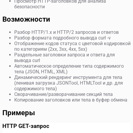
Просмотр HTTP-заголовков для анализа
безопасности
Возможности
Разбор HTTP/1.x и HTTP/2 запросов и ответов
Разбор формата подробного вывода curl -v
Отображение кодов статуса с цветовой кодировкой
по категориям (2xx, 3xx, 4xx, 5xx)
Раздельные заголовки запроса и ответа для
вывода curl
Автоматическое определение типа содержимого
тела (JSON, HTML, XML)
Динамический рендеринг инструмента для тела
(ленивая загрузка JSONTool, HTMLTool и др. для
содержимого тела)
Сворачивание/разворачивание секций тела
Копирование заголовков или тела в буфер обмена
Примеры
HTTP GET-запрос