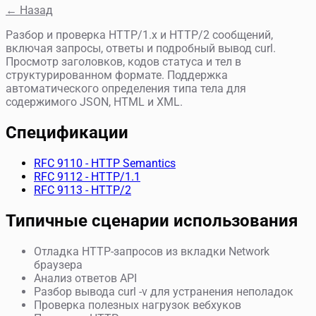
← Назад
Разбор и проверка HTTP/1.x и HTTP/2 сообщений,
включая запросы, ответы и подробный вывод curl.
Просмотр заголовков, кодов статуса и тел в
структурированном формате. Поддержка
автоматического определения типа тела для
содержимого JSON, HTML и XML.
Спецификации
RFC 9110 - HTTP Semantics
RFC 9112 - HTTP/1.1
RFC 9113 - HTTP/2
Типичные сценарии использования
Отладка HTTP-запросов из вкладки Network
браузера
Анализ ответов API
Разбор вывода curl -v для устранения неполадок
Проверка полезных нагрузок вебхуков