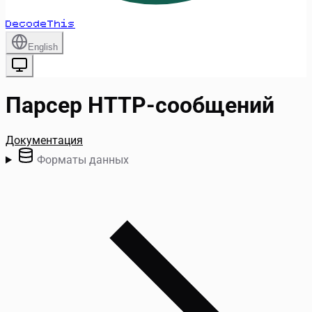
DecodeThis
English
Парсер HTTP-сообщений
Документация
Форматы данных