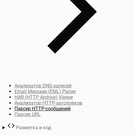
Анализатор DNS-записей
Email Message (EML) Parser
HAR (HTTP Archive) Viewer
Анализатор HTTP-заголовков
Парсер HTTP-сообщений
Парсер URL
Разметка и код