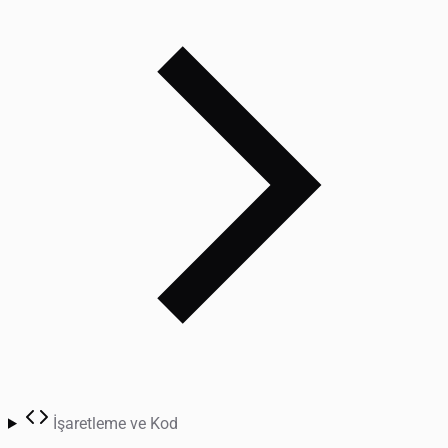
İşaretleme ve Kod