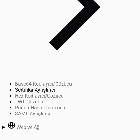
Base64 Kodlayıcı/Çözücü
Sertifika Ayrıştırıcı
Hex Kodlayıcı/Çözücü
JWT Çözücü
Parola Hash Cozucusu
SAML Ayrıştırıcı
Web ve Ağ