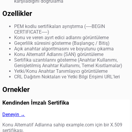
karşıladığını doğrulama
Ozellikler
PEM kodlu sertifikaları ayrıştırma (-----BEGIN
CERTIFICATE-----)
Konu ve veren ayırt edici adlarını görüntüleme
Geçerlilik süresini gösterme (Başlangıç / Bitiş)
Açık anahtar algoritmasını ve boyutunu çıkarma
Konu Alternatif Adlarını (SAN) görüntüleme
Sertifika uzantılarını gösterme (Anahtar Kullanımı,
Genişletilmiş Anahtar Kullanımı, Temel Kısıtlamalar)
Yetki/Konu Anahtar Tanımlayıcı görüntüleme
CRL Dağıtım Noktaları ve Yetki Bilgi Erişimi URL'leri
Ornekler
Kendinden İmzalı Sertifika
Deneyin →
Konu Alternatif Adlarına sahip example.com için bir X.509
sertifikası.