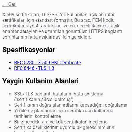
← Geri
X.509 sertifikaları, TLS/SSL'de kullanılan açık anahtar
sertifikaları için standart formattır. Bu araç, PEM kodlu
sertifikaları ayrıştırarak konu, veren, geçerlilik süresi, açık
anahtar detayları ve uzantıları görüntüler. HTTPS bağlantı
sorunlarının hata ayıklaması için gereklidir.
Spesifikasyonlar
RFC 5280 - X.509 PKI Certificate
RFC 8446 - TLS 1.3
Yaygin Kullanim Alanlari
SSL/TLS bağlantı hatalarını hata ayıklama
("sertifikanın süresi dolmuş")
Sertifikanın doğru alan adlarını kapsadığını doğrulama
Yenileme planlaması için sertifika son kullanma
tarihlerini kontrol etme
Bir zincirdeki ara ve kök sertifikaları inceleme
Sertifika özelliklerinin uyumluluk gereksinimlerini