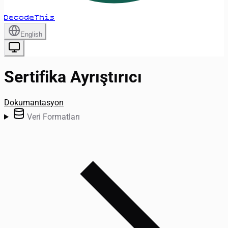
DecodeThis
English
Sertifika Ayrıştırıcı
Dokumantasyon
Veri Formatları