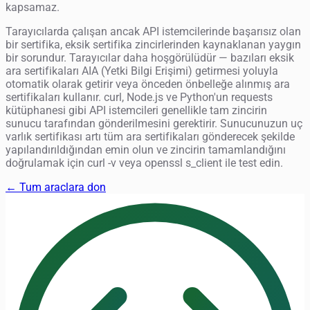
kapsamaz.
Tarayıcılarda çalışan ancak API istemcilerinde başarısız olan
bir sertifika, eksik sertifika zincirlerinden kaynaklanan yaygın
bir sorundur. Tarayıcılar daha hoşgörülüdür — bazıları eksik
ara sertifikaları AIA (Yetki Bilgi Erişimi) getirmesi yoluyla
otomatik olarak getirir veya önceden önbelleğe alınmış ara
sertifikaları kullanır. curl, Node.js ve Python'un requests
kütüphanesi gibi API istemcileri genellikle tam zincirin
sunucu tarafından gönderilmesini gerektirir. Sunucunuzun uç
varlık sertifikası artı tüm ara sertifikaları gönderecek şekilde
yapılandırıldığından emin olun ve zincirin tamamlandığını
doğrulamak için curl -v veya openssl s_client ile test edin.
← Tum araclara don