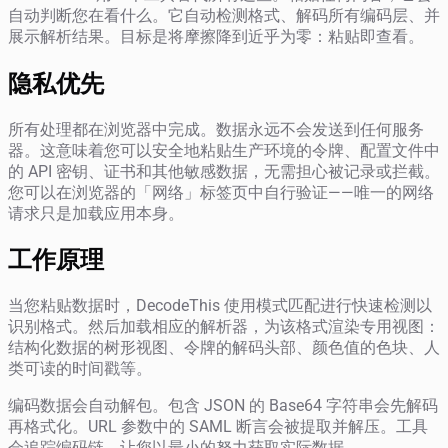
自动判断您在看什么。它自动检测格式、解码所有编码层、并
展示解析结果。目标是将摩擦降到近乎为零：粘贴即查看。
隐私优先
所有处理都在浏览器中完成。数据永远不会发送到任何服务
器。这意味着您可以安全地粘贴生产环境的令牌、配置文件中
的 API 密钥、证书和其他敏感数据，无需担心被记录或拦截。
您可以在浏览器的「网络」标签页中自行验证——唯一的网络
请求只是加载应用本身。
工作原理
当您粘贴数据时，DecodeThis 使用模式匹配进行快速检测以
识别格式。然后加载相应的解析器，为该格式渲染专用视图：
结构化数据的树形视图、令牌的解码头部、颜色值的色块、人
类可读的时间戳等。
编码数据会自动解包。包含 JSON 的 Base64 字符串会先解码
再格式化。URL 参数中的 SAML 断言会被提取并解压。工具
会追踪编码链，让您以最小的努力获取实际数据。