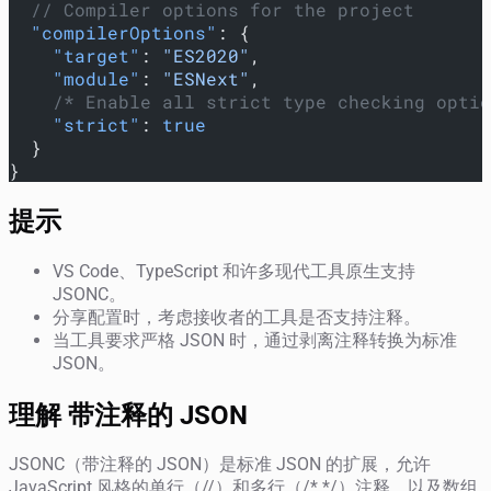
  // Compiler options for the project
  "compilerOptions"
: {
    "target"
: 
"ES2020"
,
    "module"
: 
"ESNext"
,
    /* Enable all strict type checking optio
    "strict"
: 
true
  }
}
提示
VS Code、TypeScript 和许多现代工具原生支持
JSONC。
分享配置时，考虑接收者的工具是否支持注释。
当工具要求严格 JSON 时，通过剥离注释转换为标准
JSON。
理解 带注释的 JSON
JSONC（带注释的 JSON）是标准 JSON 的扩展，允许
JavaScript 风格的单行（//）和多行（/* */）注释，以及数组