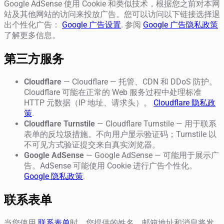
Google AdSense 使用 Cookie 和类似技术，根据您之前对本网
站及其他网站的访问来投放广告。您可以访问以下链接选择退
出个性化广告：
Google 广告设置
. 参阅
Google 广告隐私政策
了解更多信息。
第三方服务
Cloudflare
— Cloudflare — 托管、CDN 和 DDoS 防护。
Cloudflare 可能在正常的 Web 服务过程中处理标准
HTTP 元数据（IP 地址、请求头）。
Cloudflare 隐私政
策
.
Cloudflare Turnstile
— Cloudflare Turnstile — 用于联系
表单的反垃圾措施。不向用户显示验证码；Turnstile 以
不可见方式验证提交来自真实浏览器。
Google AdSense
— Google AdSense — 可能用于展示广
告。AdSense 可能使用 Cookie 进行广告个性化。
Google 隐私政策
.
联系表单
当您使用
联系表单
时，您提供的姓名、邮箱地址和消息将发